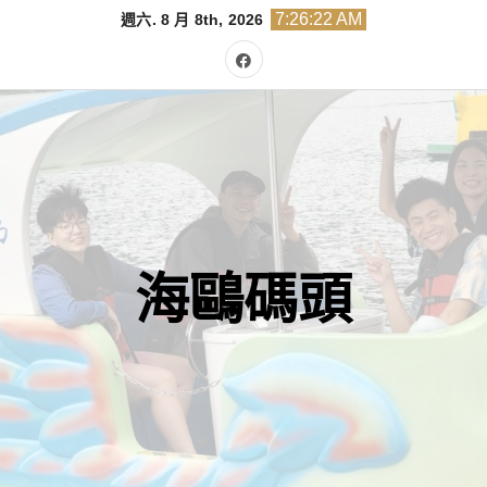
Skip
7:26:23 AM
週六. 8 月 8th, 2026
to
content
海鷗碼頭