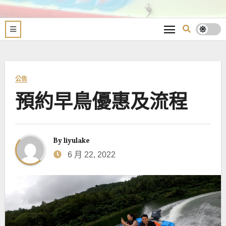
公告
預約早鳥優惠及流程
By
liyulake
6 月 22, 2022