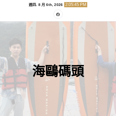
Skip
2:05:46 PM
週四. 8 月 6th, 2026
to
content
海鷗碼頭