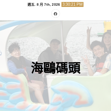
Skip
3:30:21 PM
週五. 8 月 7th, 2026
to
content
海鷗碼頭