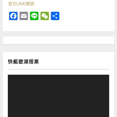
官方LINE帳號
Facebook
Email
Line
WeChat
Share
快艇遊湖搭乘
視
訊
播
放
器